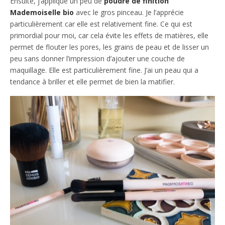
Ensuite, j’applique un peu de
poudre de finition
Mademoiselle bio
avec le gros pinceau. Je l’apprécie
particulièrement car elle est relativement fine. Ce qui est
primordial pour moi, car cela évite les effets de matières, elle
permet de flouter les pores, les grains de peau et de lisser un
peu sans donner l’impression d’ajouter une couche de
maquillage. Elle est particulièrement fine. J’ai un peau qui a
tendance à briller et elle permet de bien la matifier.