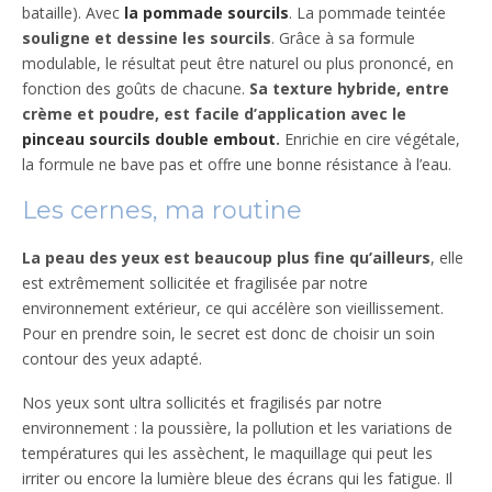
bataille). Avec
la pommade sourcils
. La pommade teintée
souligne et dessine les sourcils
. Grâce à sa formule
modulable, le résultat peut être naturel ou plus prononcé, en
fonction des goûts de chacune.
Sa texture hybride, entre
crème et poudre, est facile d’application avec le
pinceau sourcils double embout
.
Enrichie en cire végétale,
la formule ne bave pas et offre une bonne résistance à l’eau.
Les cernes, ma routine
La peau des yeux est beaucoup plus fine qu’ailleurs
, elle
est extrêmement sollicitée et fragilisée par notre
environnement extérieur, ce qui accélère son vieillissement.
Pour en prendre soin, le secret est donc de choisir un soin
contour des yeux adapté.
Nos yeux sont ultra sollicités et fragilisés par notre
environnement : la poussière, la pollution et les variations de
températures qui les assèchent, le maquillage qui peut les
irriter ou encore la lumière bleue des écrans qui les fatigue. Il