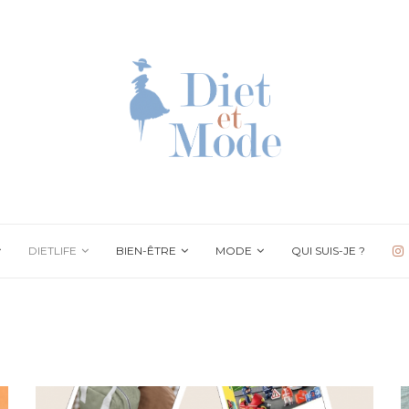
DIETLIFE
BIEN-ÊTRE
MODE
QUI SUIS-JE ?
Bébé