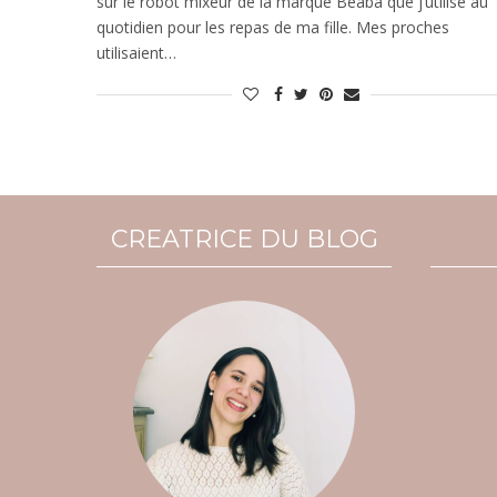
sur le robot mixeur de la marque Béaba que j’utilise au
quotidien pour les repas de ma fille. Mes proches
utilisaient…
CREATRICE DU BLOG