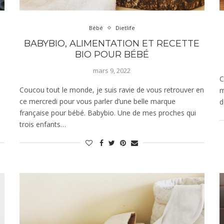
Bébé
Dietlife
BABYBIO, ALIMENTATION ET RECETTE
BIO POUR BÉBÉ
mars 9, 2022
C
Coucou tout le monde, je suis ravie de vous retrouver en
m
ce mercredi pour vous parler d’une belle marque
d
française pour bébé. Babybio. Une de mes proches qui
trois enfants…