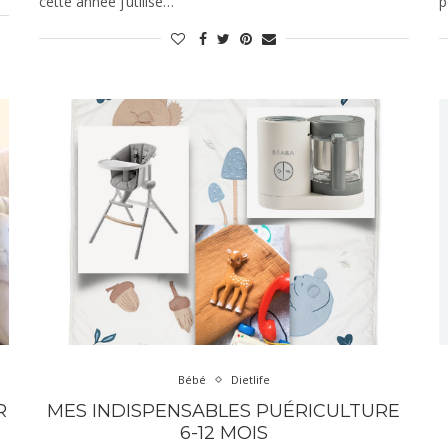
cette année j’utilise…
p
Bébé
Dietlife
R
MES INDISPENSABLES PUÉRICULTURE
6-12 MOIS