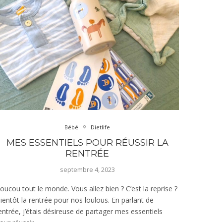
Bébé
Dietlife
MES ESSENTIELS POUR RÉUSSIR LA
RENTRÉE
septembre 4, 2023
oucou tout le monde. Vous allez bien ? C’est la reprise ?
ientôt la rentrée pour nos loulous. En parlant de
entrée, j’étais désireuse de partager mes essentiels