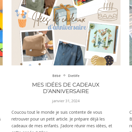
Bébé
Dietlife
MES IDÉES DE CADEAUX
D’ANNIVERSAIRE
janvier 31, 2024
Coucou tout le monde je suis contente de vous
C
s
retrouver pour un petit article. Je prépare déjà les
B
cadeaux de mes enfants. J’adore réunir mes idées, et
r