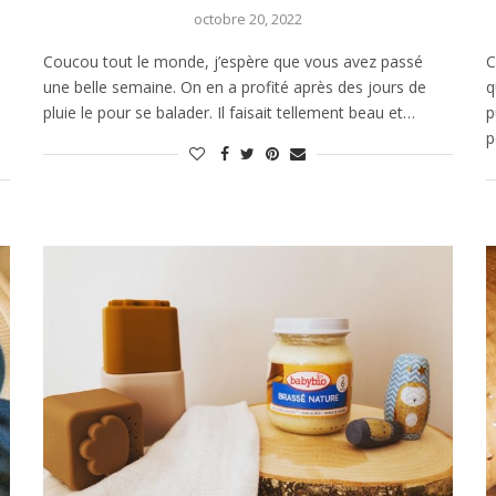
octobre 20, 2022
Coucou tout le monde, j’espère que vous avez passé
C
une belle semaine. On en a profité après des jours de
q
pluie le pour se balader. Il faisait tellement beau et…
p
p