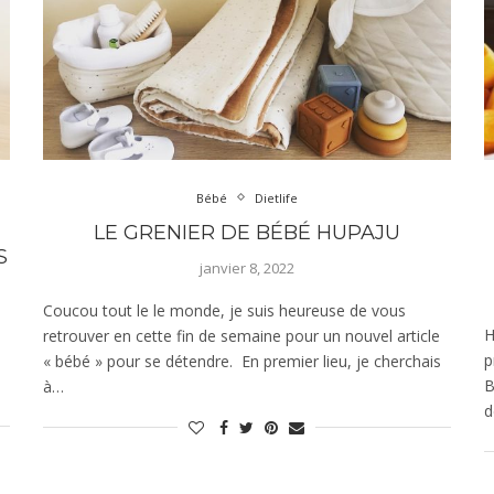
Bébé
Dietlife
LE GRENIER DE BÉBÉ HUPAJU
S
janvier 8, 2022
Coucou tout le le monde, je suis heureuse de vous
H
retrouver en cette fin de semaine pour un nouvel article
p
« bébé » pour se détendre. En premier lieu, je cherchais
B
à…
d