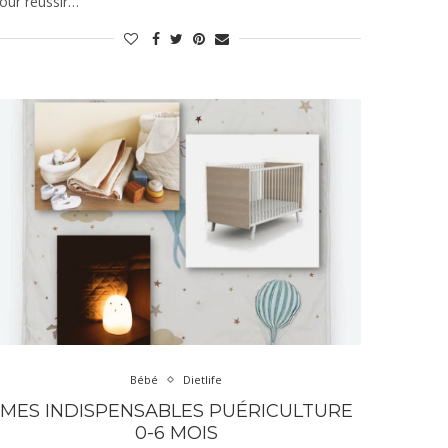
our réussir…
Bébé
Dietlife
MES INDISPENSABLES PUÉRICULTURE
0-6 MOIS