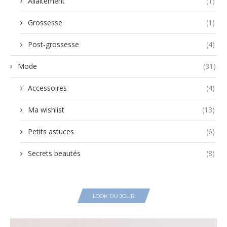
Allaitement
(1)
Grossesse
(1)
Post-grossesse
(4)
Mode
(31)
Accessoires
(4)
Ma wishlist
(13)
Petits astuces
(6)
Secrets beautés
(8)
LOOK DU JOUR