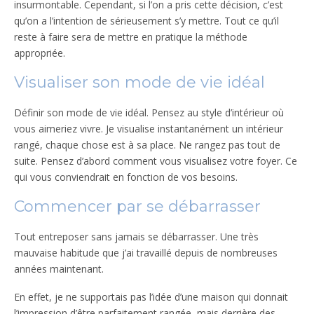
insurmontable. Cependant, si l’on a pris cette décision, c’est
qu’on a l’intention de sérieusement s’y mettre. Tout ce qu’il
reste à faire sera de mettre en pratique la méthode
appropriée.
Visualiser son mode de vie idéal
Définir son mode de vie idéal. Pensez au style d’intérieur où
vous aimeriez vivre. Je visualise instantanément un intérieur
rangé, chaque chose est à sa place. Ne rangez pas tout de
suite. Pensez d’abord comment vous visualisez votre foyer. Ce
qui vous conviendrait en fonction de vos besoins.
Commencer par se débarrasser
Tout entreposer sans jamais se débarrasser. Une très
mauvaise habitude que j’ai travaillé depuis de nombreuses
années maintenant.
En effet, je ne supportais pas l’idée d’une maison qui donnait
l’impression d’être parfaitement rangée, mais derrière des