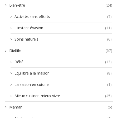
Bien-être
(24)
Activités sans efforts
(7)
L'instant évasion
(11)
Soins naturels
(6)
Dietlife
(67)
Bébé
(13)
Equilibre à la maison
(8)
La saison en cuisine
(1)
Mieux cuisiner, mieux vivre
(45)
Maman
(6)